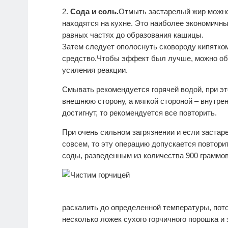
Сода и соль.
Отмыть застарелый жир можно,
находятся на кухне. Это наиболее экономичны
равных частях до образования кашицы.
Затем следует ополоснуть сковороду кипятко
средство.Чтобы эффект был лучше, можно обе
усиления реакции.
Смывать рекомендуется горячей водой, при э
внешнюю сторону, а мягкой стороной – внутре
достигнут, то рекомендуется все повторить.
При очень сильном загрязнении и если застар
совсем, то эту операцию допускается повтори
соды, разведенным из количества 900 граммов
раскалить до определенной температуры, пот
несколько ложек сухого горчичного порошка и 