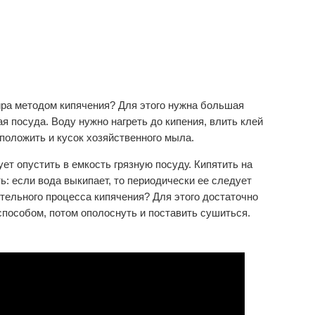
ира методом кипячения? Для этого нужна большая
я посуда. Воду нужно нагреть до кипения, влить клей
 положить и кусок хозяйственного мыла.
ет опустить в емкость грязную посуду. Кипятить на
ь: если вода выкипает, то периодически ее следует
тельного процесса кипячения? Для этого достаточно
пособом, потом ополоснуть и поставить сушиться.