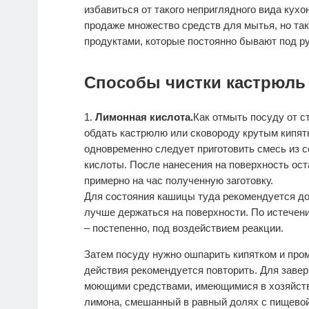
избавиться от такого неприглядного вида кухо
продаже множество средств для мытья, но та
продуктами, которые постоянно бывают под ру
Способы чистки кастрюль 
Лимонная кислота.
Как отмыть посуду от с
обдать
кастрюлю или сковороду крутым кипят
одновременно следует приготовить смесь из 
кислоты. После нанесения на поверхность ост
примерно на час полученную заготовку.
Для состояния кашицы туда рекомендуется до
лучше держаться на поверхности. По истечени
– постепенно, под воздействием реакции.
Затем посуду нужно ошпарить кипятком и пром
действия рекомендуется повторить. Для заве
моющими средствами, имеющимися в хозяйстве
лимона, смешанный в равный долях с пищевой