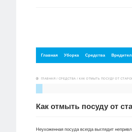
Главная
Уборка
Средства
Вредител
ГЛАВНАЯ
/
СРЕДСТВА
/
КАК ОТМЫТЬ ПОСУДУ ОТ СТАРО
Как отмыть посуду от ст
Неухоженная посуда всегда выглядит непривл