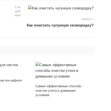
Сле
дую
щая
запись »
Как очистить чугунную сковородку?
чистки кафеля
Самые эффективные способы
очистки утюга в домашних
условиях