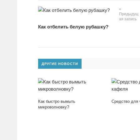
«
Предыдущ
ая запись
Как отбелить белую рубашку?
ДРУГИЕ НОВОСТИ
Как быстро вымыть
Средство для 
микроволновку?