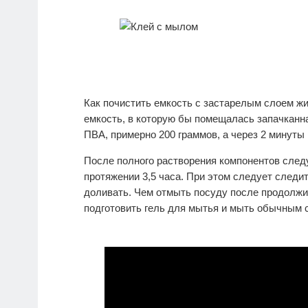
Как почистить емкость с застарелым слоем ж
емкость, в которую бы помещалась запачканна
ПВА, примерно 200 граммов, а через 2 минуты
После полного растворения компонентов следу
протяжении 3,5 часа. При этом следует следит
доливать. Чем отмыть посуду после продолжи
подготовить гель для мытья и мыть обычным с