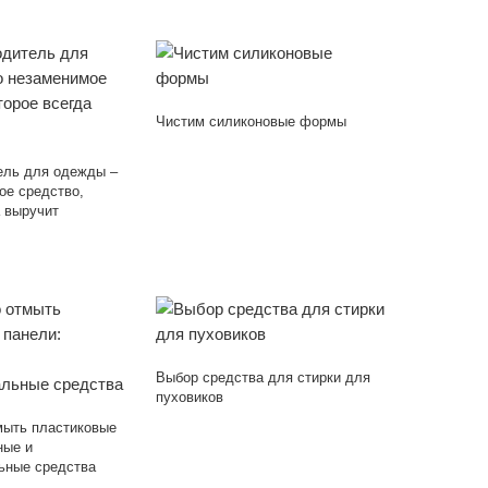
Чистим силиконовые формы
ель для одежды –
ое средство,
а выручит
Выбор средства для стирки для
пуховиков
мыть пластиковые
ные и
ьные средства