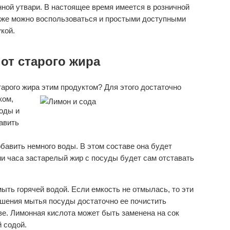
нной утвари. В настоящее время имеется в розничной
кже можно воспользоваться и простыми доступными
кой.
от старого жира
тарого жира этим продуктом? Для этого достаточно
ком,
соды и
авить
бавить немного воды. В этом составе она будет
и часа застарелый жир с посуды будет сам отставать
ыть горячей водой. Если емкость не отмылась, то эти
ршения мытья посуды достаточно ее почистить
. Лимонная кислота может быть заменена на сок
 содой.