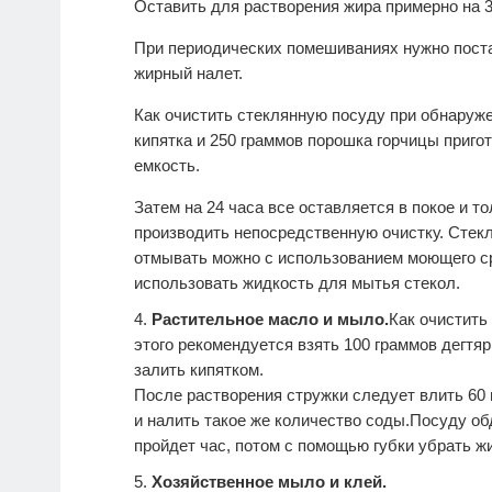
Оставить для растворения жира примерно на 3
При периодических помешиваниях нужно пост
жирный налет.
Как очистить стеклянную посуду при обнаруже
кипятка и 250 граммов порошка горчицы приго
емкость.
Затем на 24 часа все оставляется в покое и т
производить непосредственную очистку. Стекл
отмывать можно с использованием моющего с
использовать жидкость для мытья стекол.
Растительное масло и мыло.
Как очистить
этого рекомендуется взять 100 граммов дегтяр
залить кипятком.
После растворения стружки следует влить 60
и налить такое же количество соды.Посуду обд
пройдет час, потом с помощью губки убрать ж
Хозяйственное мыло и клей.