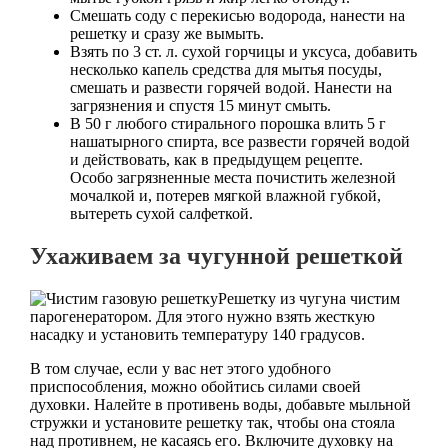
Смешать соду с перекисью водорода, нанести на
решетку и сразу же вымыть.
Взять по 3 ст. л. сухой горчицы и уксуса, добавить
несколько капель средства для мытья посуды,
смешать и развести горячей водой. Нанести на
загрязнения и спустя 15 минут смыть.
В 50 г любого стирального порошка влить 5 г
нашатырного спирта, все развести горячей водой
и действовать, как в предыдущем рецепте.
Особо загрязненные места почистить железной
мочалкой и, потерев мягкой влажной губкой,
вытереть сухой салфеткой.
Ухаживаем за чугунной решеткой
Решетку из чугуна чистим
парогенератором. Для этого нужно взять жесткую
насадку и установить температуру 140 градусов.
В том случае, если у вас нет этого удобного
приспособления, можно обойтись силами своей
духовки. Налейте в противень воды, добавьте мыльной
стружки и установите решетку так, чтобы она стояла
над противнем, не касаясь его. Включите духовку на