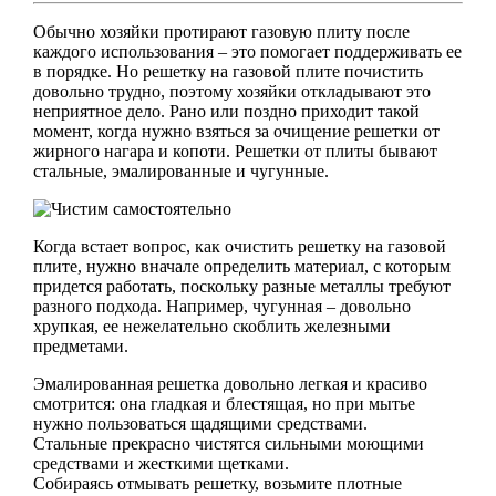
Обычно хозяйки протирают газовую плиту после
каждого использования – это помогает поддерживать ее
в порядке. Но решетку на газовой плите почистить
довольно трудно, поэтому хозяйки откладывают это
неприятное дело. Рано или поздно приходит такой
момент, когда нужно взяться за очищение решетки от
жирного нагара и копоти. Решетки от плиты бывают
стальные, эмалированные и чугунные.
Когда встает вопрос, как очистить решетку на газовой
плите, нужно вначале определить материал, с которым
придется работать, поскольку разные металлы требуют
разного подхода. Например, чугунная – довольно
хрупкая, ее нежелательно скоблить железными
предметами.
Эмалированная решетка довольно легкая и красиво
смотрится: она гладкая и блестящая, но при мытье
нужно пользоваться щадящими средствами.
Стальные прекрасно чистятся сильными моющими
средствами и жесткими щетками.
Собираясь отмывать решетку, возьмите плотные