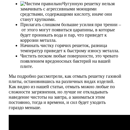
Чугунную решетку нельзя
замачивать с агрессивными моющими
средствами, содержащими кислоту, иначе они
станут хрупкими.
Прилагать слишком большие усилия при трении –
от этого могут появиться царапины, в которые
будет проникать вода и пар, что приведет к
коррозии металла.
Начинать чистку горячих решеток, разница
температур приведет к быстрому износу металла.
Чистить песком любые поверхности, это чревато
появлением вредоносных бактерий на вашей
плите.
Мы подробно рассмотрели, как отмыть решетку газовой
плиты, остановившись на различных видах изделий.
Как видно из нашей статьи, отмыть можно любые по
сложности загрязнения, но лучше не откладывать
наведение чистоты на завтра, а заниматься этим
постоянно, тогда и времени, и сил будет уходить
гораздо меньше.