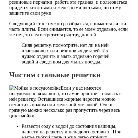
резиновые перчатки: работа эта грязная, и пользоваться
придется кислотами и железными щетками, поэтому
защитите свои руки.
Следующий этап: нужно разобраться, снимается ли эта
часть плиты. Если снимается, то ее моем отдельно, если
же нет, то вам встретится ряд трудностей.
Сняв решетку, посмотрите, нет ли на ней
пластиковых или резиновых деталей. Их
нужно отделить и мыть отдельно горячей
водой и средством для мытья посуды.
Чистим стальные решетки
Если у вас имеется
посудомоечная машина, то самое простое – помыть в
ней решетку. Оставшиеся жирные наросты можно
отчистить ножом или железной мочалкой. Очень
грязную можно несколько раз пропустить через весь
цикл мойки.
Развести соду с водой до состояния кашицы,
нанести на решетку и ненадолго оставить. При
мытье губкой грязь и жир легко отойдут.