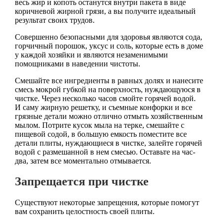
весь жир и копоть останутся внутри пакета в виде
коричневой жирной грязи, а вы получите идеальный
результат своих трудов.
Совершенно безопасными для здоровья являются сода,
горчичный порошок, уксус и соль, которые есть в доме
у каждой хозяйки и являются незаменимыми
помощниками в наведении чистоты.
Смешайте все ингредиенты в равных долях и нанесите
смесь мокрой губкой на поверхность, нуждающуюся в
чистке. Через несколько часов смойте горячей водой.
И саму жирную решетку, и съемные конфорки и все
грязные детали можно отлично отмыть хозяйственным
мылом. Потрите кусок мыла на терке, смешайте с
пищевой содой, в большую емкость поместите все
детали плиты, нуждающиеся в чистке, залейте горячей
водой с размешанной в нем смесью. Оставьте на час-
два, затем все моментально отмывается.
Запрещается при чистке
Существуют некоторые запрещения, которые помогут
вам сохранить целостность своей плиты.