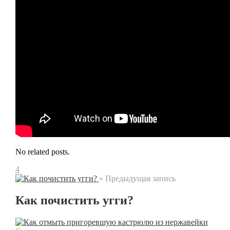
No related posts.
4
« Предыдущая запись
Как почистить угги?