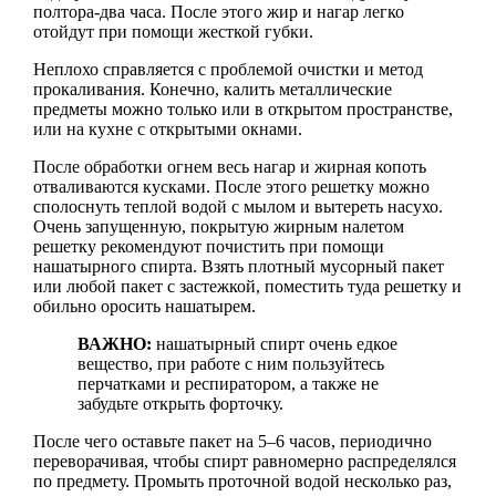
полтора-два часа. После этого жир и нагар легко
отойдут при помощи жесткой губки.
Неплохо справляется с проблемой очистки и метод
прокаливания. Конечно, калить металлические
предметы можно только или в открытом пространстве,
или на кухне с открытыми окнами.
После обработки огнем весь нагар и жирная копоть
отваливаются кусками. После этого решетку можно
сполоснуть теплой водой с мылом и вытереть насухо.
Очень запущенную, покрытую жирным налетом
решетку рекомендуют почистить при помощи
нашатырного спирта. Взять плотный мусорный пакет
или любой пакет с застежкой, поместить туда решетку и
обильно оросить нашатырем.
ВАЖНО:
нашатырный спирт очень едкое
вещество, при работе с ним пользуйтесь
перчатками и респиратором, а также не
забудьте открыть форточку.
После чего оставьте пакет на 5–6 часов, периодично
переворачивая, чтобы спирт равномерно распределялся
по предмету. Промыть проточной водой несколько раз,