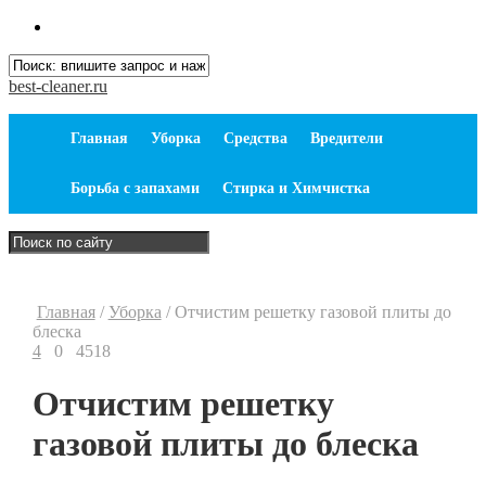
best-cleaner.ru
Главная
Уборка
Средства
Вредители
Борьба с запахами
Стирка и Химчистка
Главная
/
Уборка
/
Отчистим решетку газовой плиты до
блеска
4
0
4518
Отчистим решетку
газовой плиты до блеска