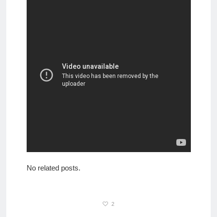
No related posts.
2