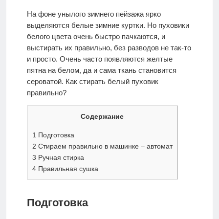
Стирка и
На фоне унылого зимнего пейзажа ярко
Химчистка
выделяются белые зимние куртки. Но пуховики
белого цвета очень быстро пачкаются, и
выстирать их правильно, без разводов не так-то
и просто. Очень часто появляются желтые
пятна на белом, да и сама ткань становится
сероватой. Как стирать белый пуховик
правильно?
Содержание
1
Подготовка
2
Стираем правильно в машинке – автомат
3
Ручная стирка
4
Правильная сушка
Подготовка