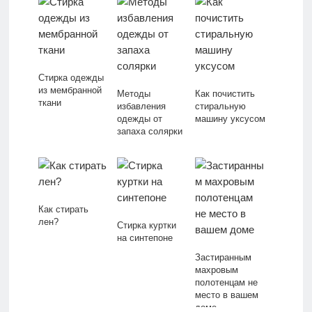
Стирка одежды
из мембранной
Методы
Как почистить
ткани
избавления
стиральную
одежды от
машину уксусом
запаха солярки
Как стирать
лен?
Стирка куртки
на синтепоне
Застиранным
махровым
полотенцам не
место в вашем
доме