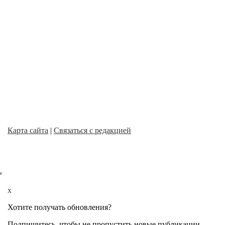
Карта сайта
|
Связаться с редакцией
x
Хотите получать обновления?
Подпишитесь, чтобы не пропустить новые публикации