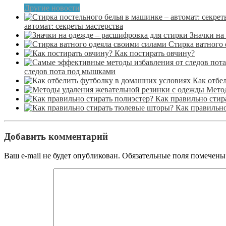
Другие новости
автомат: секреты мастерства
Значки на
Стирка ватного 
Как постирать овчину?
следов пота под мышками
Как отбе
Метод
Как правильно стир
Как правильн
Добавить комментарий
Ваш e-mail не будет опубликован.
Обязательные поля помечен