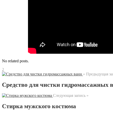
No related posts.
2
« Предыдущая за
Средство для чистки гидромассажных 
Следующая запись »
Стирка мужского костюма