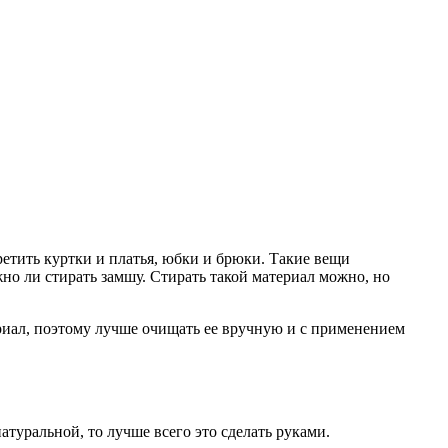
ретить куртки и платья, юбки и брюки. Такие вещи
жно ли стирать замшу. Стирать такой материал можно, но
ериал, поэтому лучше очищать ее вручную и с применением
туральной, то лучше всего это сделать руками.