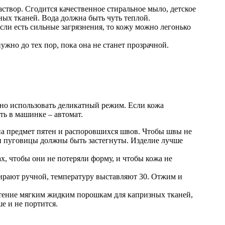
аствор. Сгодится качественное стиральное мыло, детское
ых тканей. Вода должна быть чуть теплой.
сли есть сильные загрязнения, то кожу можно легонько
ужно до тех пор, пока она не станет прозрачной.
но использовать деликатный режим. Если кожа
ть в машинке – автомат.
 на предмет пятен и распоровшихся швов. Чтобы швы не
 и пуговицы должны быть застегнуты. Изделие лучше
, чтобы они не потеряли форму, и чтобы кожа не
ирают ручной, температуру выставляют 30. Отжим и
чтение мягким жидким порошкам для капризных тканей,
е и не портится.