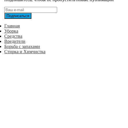
Главная
Уборка
Средства
Вредители
Борьба с запахами
Стирка и Химчистка