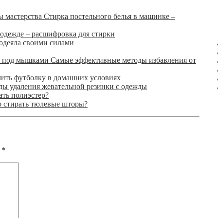
Стирка постельного белья в машинке –
 одежде – расшифровка для стирки
одеяла своими силами
Самые эффективные методы избавления от
лить футболку в домашних условиях
ы удаления жевательной резинки с одежды
ать полиэстер?
о стирать тюлевые шторы?
ы
*