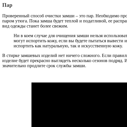
Пар
Проверенный способ очистки замши – это пар. Необходимо про
паром утюга. Пока замша будет теплой и податливой, ее расп
вид одежды станет более свежим.
Ни в коем случае для очищения замши нельзя использова
могут испортить кожу, если вы будете пытаться вывести
испортить как натуральную, так и искусственную кожу.
В стирке замшевых изделий нет ничего сложного. Если правил
изделие будет прекрасно выглядеть несколько сезонов подряд.
значительно продлите срок службы замши.