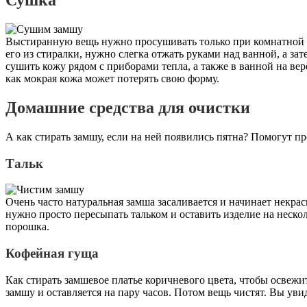
Сушка
Выстиранную вещь нужно просушивать только при комнатной т
его из стиралки, нужно слегка отжать руками над ванной, а за
сушить кожу рядом с приборами тепла, а также в ванной на вер
как мокрая кожа может потерять свою форму.
Домашние средства для очистки
А как стирать замшу, если на ней появились пятна? Помогут п
Тальк
Очень часто натуральная замша засаливается и начинает некрас
нужно просто пересыпать тальком и оставить изделие на нескол
порошка.
Кофейная гуща
Как стирать замшевое платье коричневого цвета, чтобы освежи
замшу и оставляется на пару часов. Потом вещь чистят. Вы уви