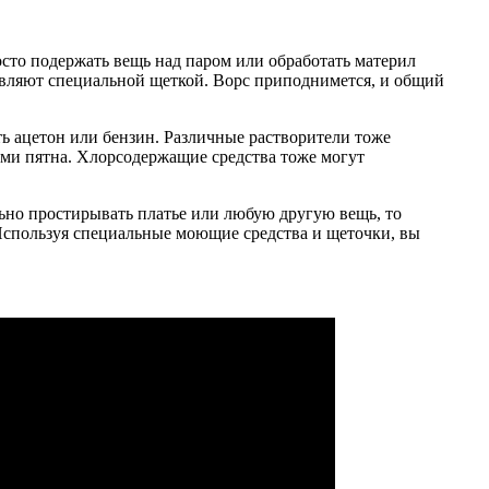
сто подержать вещь над паром или обработать материл
равляют специальной щеткой. Ворс приподнимется, и общий
ть ацетон или бензин. Различные растворители тоже
 ими пятна. Хлорсодержащие средства тоже могут
ьно простирывать платье или любую другую вещь, то
 Используя специальные моющие средства и щеточки, вы