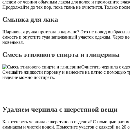
следом от чернил обычным лаком для волос и промокните вла
Продолжайте до тех пор, пока ткань не очистится. Только пос
Смывка для лака
Шариковая ручка протекла в кармане? Это не повод выбрасыва
ёмкость и опустите туда запачканный участок одежды. Через не
новенькая.
Смесь этилового спирта и глицерина
Очистить чернила с оде
Смешайте жидкости поровну и нанесите на пятно с помощью тр
изделие можно постирать.
Удаляем чернила с шерстяной вещи
Как оттереть чернила с шерстяного изделия? С помощью раствор
аммиаком и чистой водой. Поместите участок с кляксой на 20 се