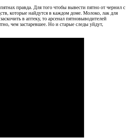
пятнах правда. Для того чтобы вывести пятно от чернил с
ств, которые найдутся в каждом доме. Молоко, лак для
 заскочить в аптеку, то арсенал пятновыводителей
тно, чем застаревшее. Но и старые следы уйдут,