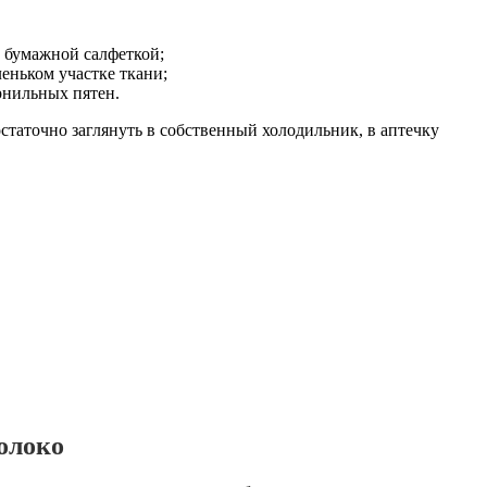
о бумажной салфеткой;
еньком участке ткани;
рнильных пятен.
остаточно заглянуть в собственный холодильник, в аптечку
молоко