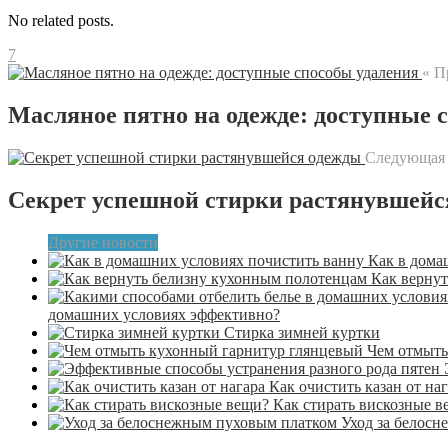
No related posts.
7
« П
Масляное пятно на одежде: доступные 
Следующая 
Секрет успешной стирки растянувшейс
Другие новости
Как в дома
Как верну
домашних условиях эффективно?
Стирка зимней куртки
Чем отмыть
Как очистить казан от на
Как стирать вискозные в
Уход за белос