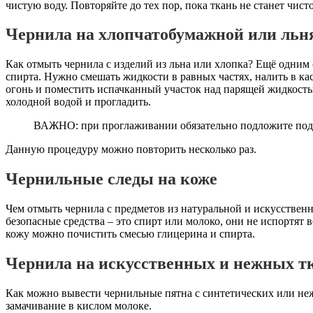
чистую воду. Повторяйте до тех пор, пока ткань не станет чист
Чернила на хлопчатобумажной или льн
Как отмыть чернила с изделий из льна или хлопка? Ещё одним 
спирта. Нужно смешать жидкости в равных частях, налить в ка
огонь и поместить испачканный участок над парящей жидкост
холодной водой и прогладить.
ВАЖНО: при проглаживании обязательно подложите под 
Данную процедуру можно повторить несколько раз.
Чернильные следы на коже
Чем отмыть чернила с предметов из натуральной и искусствен
безопасные средства – это спирт или молоко, они не испортят 
кожу можно почистить смесью глицерина и спирта.
Чернила на искусственных и нежных т
Как можно вывести чернильные пятна с синтетических или не
замачивание в кислом молоке.