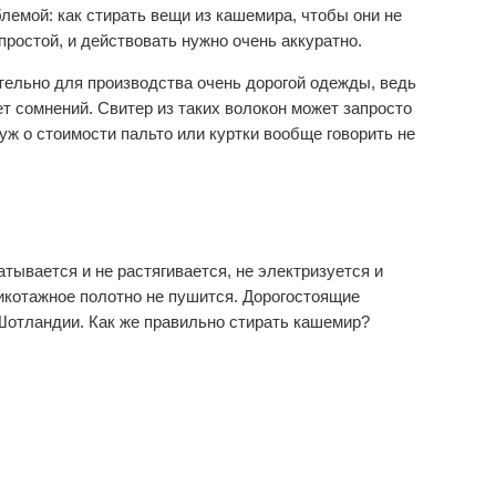
лемой: как стирать вещи из кашемира, чтобы они не
простой, и действовать нужно очень аккуратно.
ельно для производства очень дорогой одежды, ведь
ет сомнений. Свитер из таких волокон может запросто
 уж о стоимости пальто или куртки вообще говорить не
атывается и не растягивается, не электризуется и
рикотажное полотно не пушится. Дорогостоящие
Шотландии. Как же правильно стирать кашемир?