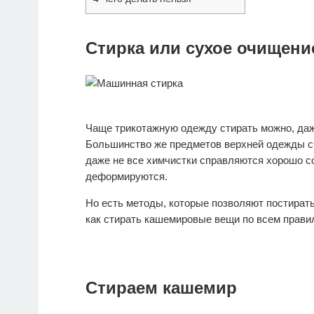
Стирка или сухое очищени
Чаще трикотажную одежду стирать можно, даж
Большинство же предметов верхней одежды ст
даже не все химчистки справляются хорошо со
деформируются.
Но есть методы, которые позволяют постирать
как стирать кашемировые вещи по всем прави
Стираем кашемир