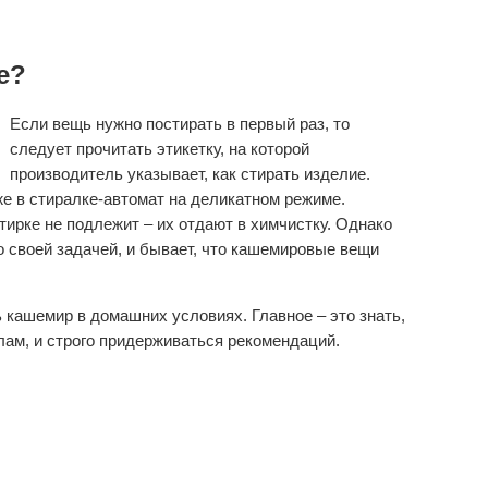
е?
Если вещь нужно постирать в первый раз, то
следует прочитать этикетку, на которой
производитель указывает, как стирать изделие.
е в стиралке-автомат на деликатном режиме.
ирке не подлежит – их отдают в химчистку. Однако
 своей задачей, и бывает, что кашемировые вещи
 кашемир в домашних условиях. Главное – это знать,
лам, и строго придерживаться рекомендаций.