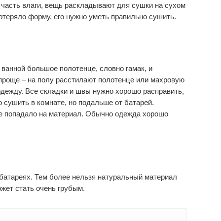
 часть влаги, вещь раскладывают для сушки на сухом
отеряло форму, его нужно уметь правильно сушить.
ванной большое полотенце, словно гамак, и
 проще – на полу расстилают полотенце или махровую
одежду. Все складки и швы нужно хорошо расправить,
 сушить в комнате, но подальше от батарей.
не попадало на материал. Обычно одежда хорошо
батареях. Тем более нельзя натуральный материал
жет стать очень грубым.