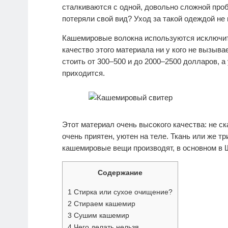
сталкиваются с одной, довольно сложной проб
потеряли свой вид? Уход за такой одеждой не 
Кашемировые волокна используются исключит
качество этого материала ни у кого не вызыва
стоить от 300–500 и до 2000–2500 долларов, а
приходится.
Этот материал очень высокого качества: не ск
очень приятен, уютен на теле. Ткань или же т
кашемировые вещи производят, в основном в 
Содержание
1
Стирка или сухое очищение?
2
Стираем кашемир
3
Сушим кашемир
4
Чего делать нельзя