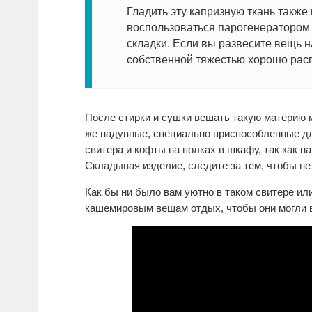
Гладить эту капризную ткань также
воспользоваться парогенератором 
складки. Если вы развесите вещь на
собственной тяжестью хорошо рас
После стирки и сушки вешать такую материю 
же надувные, специально приспособленные дл
свитера и кофты на полках в шкафу, так как 
Складывая изделие, следите за тем, чтобы н
Как бы ни было вам уютно в таком свитере или
кашемировым вещам отдых, чтобы они могли в