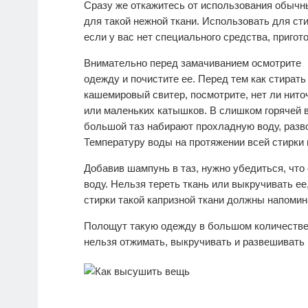
Сразу же откажитесь от использования обычн
для такой нежной ткани. Использовать для ст
если у вас нет специального средства, приго
Внимательно перед замачиванием осмотрите
одежду и почистите ее. Перед тем как стирать
кашемировый свитер, посмотрите, нет ли нито
или маленьких катышков. В слишком горячей в
большой таз набирают прохладную воду, разв
Температуру воды на протяжении всей стирки 
Добавив шампунь в таз, нужно убедиться, что
воду. Нельзя тереть ткань или выкручивать е
стирки такой капризной ткани должны напомин
Полощут такую одежду в большом количестве 
нельзя отжимать, выкручивать и развешивать 