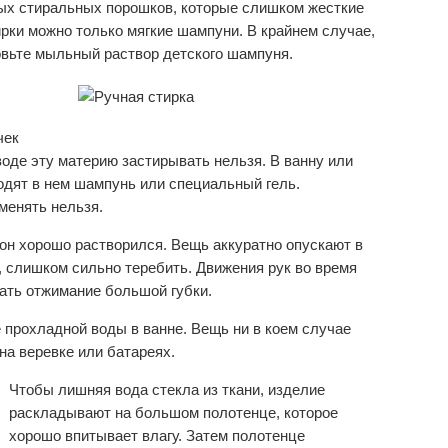
ых стиральных порошков, которые слишком жесткие
ирки можно только мягкие шампуни. В крайнем случае,
товьте мыльный раствор детского шампуня.
чек
оде эту материю застирывать нельзя. В ванну или
одят в нем шампунь или специальный гель.
менять нельзя.
 он хорошо растворился. Вещь аккуратно опускают в
е, слишком сильно теребить. Движения рук во время
ать отжимание большой губки.
прохладной воды в ванне. Вещь ни в коем случае
на веревке или батареях.
Чтобы лишняя вода стекла из ткани, изделие
раскладывают на большом полотенце, которое
хорошо впитывает влагу. Затем полотенце