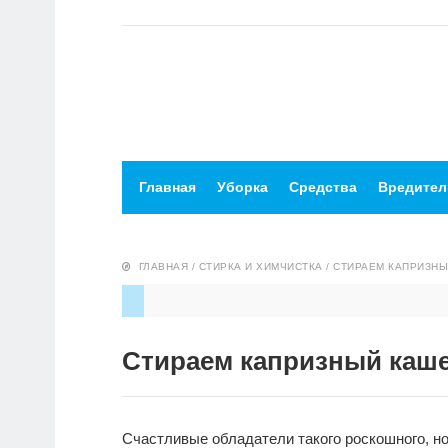
Главная
Уборка
Средства
Вредител
ГЛАВНАЯ
/
СТИРКА И ХИМЧИСТКА
/
СТИРАЕМ КАПРИЗН
Стираем капризный каш
Счастливые обладатели такого роскошного, но