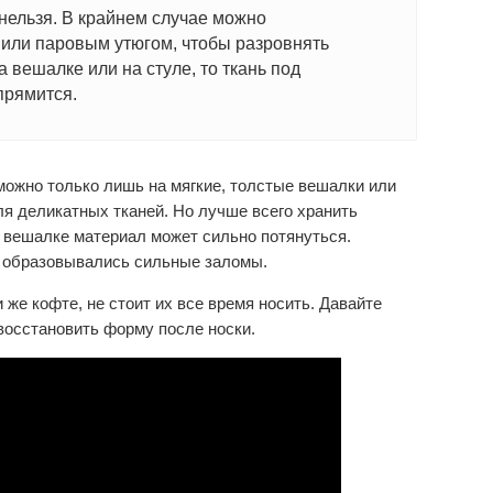
 нельзя. В крайнем случае можно
или паровым утюгом, чтобы разровнять
 вешалке или на стуле, то ткань под
прямится.
можно только лишь на мягкие, толстые вешалки или
я деликатных тканей. Но лучше всего хранить
на вешалке материал может сильно потянуться.
е образовывались сильные заломы.
 же кофте, не стоит их все время носить. Давайте
осстановить форму после носки.