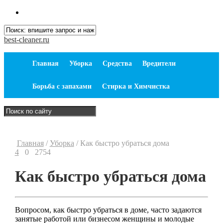
best-cleaner.ru
Главная
Уборка
Средства
Вредители
Борьба с запахами
Стирка и Химчистка
Главная
/
Уборка
/
Как быстро убраться дома
4
0
2754
Как быстро убраться дома
Вопросом, как быстро убраться в доме, часто задаются
занятые работой или бизнесом женщины и молодые