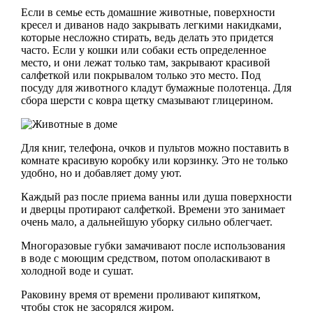
Если в семье есть домашние животные, поверхности
кресел и диванов надо закрывать легкими накидками,
которые несложно стирать, ведь делать это придется
часто. Если у кошки или собаки есть определенное
место, и они лежат только там, закрывают красивой
салфеткой или покрывалом только это место. Под
посуду для животного кладут бумажные полотенца. Для
сбора шерсти с ковра щетку смазывают глицерином.
Для книг, телефона, очков и пультов можно поставить в
комнате красивую коробку или корзинку. Это не только
удобно, но и добавляет дому уют.
Каждый раз после приема ванны или душа поверхности
и дверцы протирают салфеткой. Времени это занимает
очень мало, а дальнейшую уборку сильно облегчает.
Многоразовые губки замачивают после использования
в воде с моющим средством, потом ополаскивают в
холодной воде и сушат.
Раковину время от времени проливают кипятком,
чтобы сток не засорялся жиром.