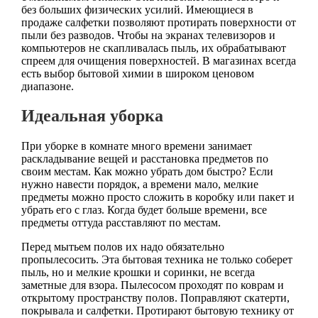
без больших физических усилий. Имеющиеся в
продаже салфетки позволяют протирать поверхности от
пыли без разводов. Чтобы на экранах телевизоров и
компьютеров не скапливалась пыль, их обрабатывают
спреем для очищения поверхностей. В магазинах всегда
есть выбор бытовой химии в широком ценовом
диапазоне.
Идеальная уборка
При уборке в комнате много времени занимает
раскладывание вещей и расстановка предметов по
своим местам. Как можно убрать дом быстро? Если
нужно навести порядок, а времени мало, мелкие
предметы можно просто сложить в коробку или пакет и
убрать его с глаз. Когда будет больше времени, все
предметы оттуда расставляют по местам.
Перед мытьем полов их надо обязательно
пропылесосить. Эта бытовая техника не только соберет
пыль, но и мелкие крошки и соринки, не всегда
заметные для взора. Пылесосом проходят по коврам и
открытому пространству полов. Поправляют скатерти,
покрывала и салфетки. Протирают бытовую технику от