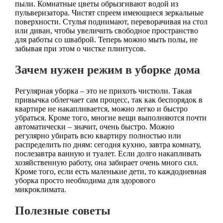
пыли. Комнатные цветы обрызгивают водой из
пульверизатора. Чистят спреем имеющиеся зеркальные
поверхности. Стулья поднимают, переворачивая на стол
или диван, чтобы увеличить свободное пространство
для работы со шваброй. Теперь можно мыть полы, не
забывая при этом о чистке плинтусов.
Зачем нужен режим в уборке дома
Регулярная уборка – это не прихоть чистюли. Такая
привычка облегчает сам процесс, так как беспорядок в
квартире не накапливается, можно легко и быстро
убраться. Кроме того, многие вещи выполняются почти
автоматически – значит, очень быстро. Можно
регулярно убирать всю квартиру полностью или
распределить по дням: сегодня кухню, завтра комнату,
послезавтра ванную и туалет. Если долго накапливать
хозяйственную работу, она забирает очень много сил.
Кроме того, если есть маленькие дети, то каждодневная
уборка просто необходима для здорового
микроклимата.
Полезные советы