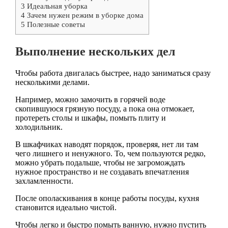
3
Идеальная уборка
4
Зачем нужен режим в уборке дома
5
Полезные советы
Выполнение нескольких дел
Чтобы работа двигалась быстрее, надо заниматься сразу
несколькими делами.
Например, можно замочить в горячей воде
скопившуюся грязную посуду, а пока она отмокает,
протереть столы и шкафы, помыть плиту и
холодильник.
В шкафчиках наводят порядок, проверяя, нет ли там
чего лишнего и ненужного. То, чем пользуются редко,
можно убрать подальше, чтобы не загромождать
нужное пространство и не создавать впечатления
захламленности.
После ополаскивания в конце работы посуды, кухня
становится идеально чистой.
Чтобы легко и быстро помыть ванную, нужно пустить