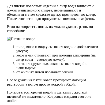
Для чистки ковровых изделий в литр воды вливают 2
ложки нашатырного спирта, перемешивают и
обмакивая в этом средстве щетку, протирают ею ковер.
После этого его надо просушить с помощью салфеток.
Если на ковре есть пятна, их можно удалить разными
способами:
пиво, вино и водку смывают водой с добавлением
уксуса;
кофе и чай отмывают при помощи глицерина (на
литр воды – столовую ложку);
пятна от фруктовых соков смывают водой с
нашатырем;
от жирных пятен избавляет бензин.
После удаления пятен ковер протирают моющим
раствором, а потом просто мокрой губкой.
Пользоваться горячей водой и щетками с жесткой
щетиной не желательно. Ковровые изделия этого не
любят.