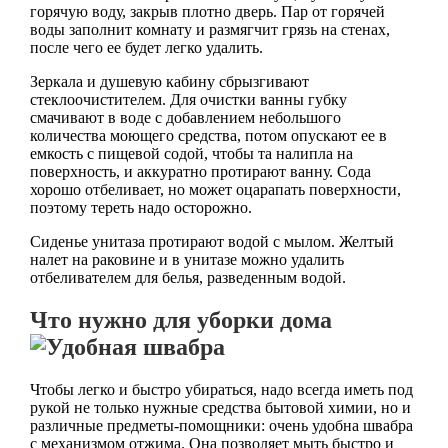
горячую воду, закрыв плотно дверь. Пар от горячей
воды заполнит комнату и размягчит грязь на стенах,
после чего ее будет легко удалить.
Зеркала и душевую кабину сбрызгивают
стеклоочистителем. Для очистки ванны губку
смачивают в воде с добавлением небольшого
количества моющего средства, потом опускают ее в
емкость с пищевой содой, чтобы та налипла на
поверхность, и аккуратно протирают ванну. Сода
хорошо отбеливает, но может оцарапать поверхности,
поэтому тереть надо осторожно.
Сиденье унитаза протирают водой с мылом. Желтый
налет на раковине и в унитазе можно удалить
отбеливателем для белья, разведенным водой.
Что нужно для уборки дома
Чтобы легко и быстро убираться, надо всегда иметь под
рукой не только нужные средства бытовой химии, но и
различные предметы-помощники: очень удобна швабра
с механизмом отжима. Она позволяет мыть быстро и