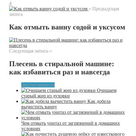
4
« Предыдущая
запись
Как отмыть ванну содой и уксусом
Следующая запись »
Плесень в стиральной машине:
как избавиться раз и навсегда
Другие новости
Очищаем
старый жир из духовки
Как добела
вычистить ванну
Чем отмыть унитаз от загрязнений в домашних
условиях