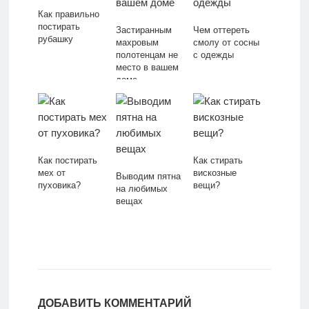
Как правильно
постирать
Застиранным
Чем оттереть
рубашку
махровым
смолу от сосны
полотенцам не
с одежды
место в вашем
доме
Как постирать
Как стирать
мех от
вискозные
Выводим пятна
пуховика?
вещи?
на любимых
вещах
ДОБАВИТЬ КОММЕНТАРИЙ