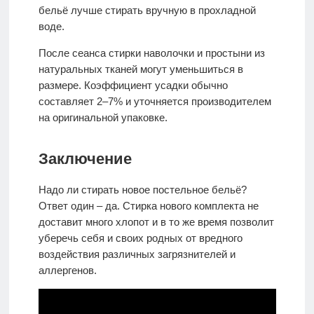
бельё лучше стирать вручную в прохладной
воде.
После сеанса стирки наволочки и простыни из
натуральных тканей могут уменьшиться в
размере. Коэффициент усадки обычно
составляет 2–7% и уточняется производителем
на оригинальной упаковке.
Заключение
Надо ли стирать новое постельное бельё?
Ответ один – да. Стирка нового комплекта не
доставит много хлопот и в то же время позволит
уберечь себя и своих родных от вредного
воздействия различных загрязнителей и
аллергенов.