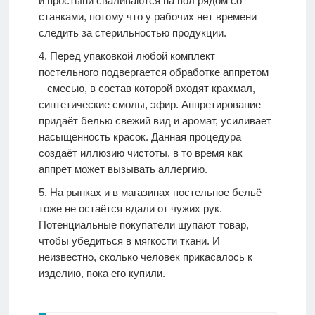
и простыни сваливаются на пол рядом со
станками, потому что у рабочих нет времени
следить за стерильностью продукции.
Перед упаковкой любой комплект
постельного подвергается обработке аппретом
– смесью, в состав которой входят крахмал,
синтетические смолы, эфир. Аппретирование
придаёт белью свежий вид и аромат, усиливает
насыщенность красок. Данная процедура
создаёт иллюзию чистоты, в то время как
аппрет может вызывать аллергию.
На рынках и в магазинах постельное бельё
тоже не остаётся вдали от чужих рук.
Потенциальные покупатели щупают товар,
чтобы убедиться в мягкости ткани. И
неизвестно, сколько человек прикасалось к
изделию, пока его купили.