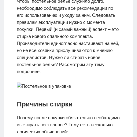
Чтобы постельное бельё служило долго,
Стирка и
необходимо соблюдать все рекомендации по
Химчистка
его использованию и уходу за ним. Следовать
правилам эксплуатации нужно с момента
покупки. Первый (и самый важный) аспект – это
стирка нового спального комплекта.
Производители единогласно настаивают на ней,
но не все хозяйки прислушиваются к мнению
специалистов. Нужно ли стирать новое
постельное бельё? Рассмотрим эту тему
подробнее.
Причины стирки
Почему после покупки обязательно необходимо
выстирать постельное? Тому есть несколько
логических объяснений: