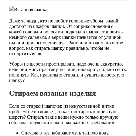
Даже те люди, кто не любит головные уборы, зимой
достают из шкафов шапки. От соприкосновения с
кожей головы и волосами подклад в шапке становится
немного сальным, а верх шапки пачкается от уличной
пыли и прикосновения рук. Рано или поздно, но встает
вопрос, как стирать шапку правильно, чтобы не
испортить вещь.
Уборы из шерсти простирывать надо очень аккуратно,
ведь они могут растянуться или, наоборот, сильно сесть,
полинять. Как правильно стирать и сушить шерстяную
шапку?
Стираем вязаные изделия
Если со стиркой шапочек из искусственной нитки
проблем не возникает, то как постирать капризную
шерсть? Стирать такие вещи нужно только вручную,
соблюдая неукоснительно ряд важных требований.
Сначала в таз набирают чуть теплую воду.