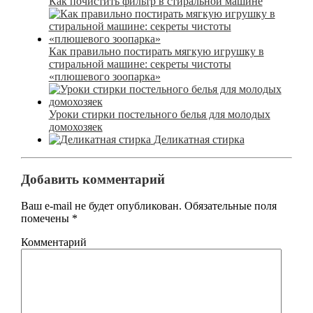
Как почистить фильтр в стиральной машине
Как правильно постирать мягкую игрушку в
стиральной машине: секреты чистоты
«плюшевого зоопарка»
Уроки стирки постельного белья для молодых
домохозяек
Деликатная стирка
Добавить комментарий
Ваш e-mail не будет опубликован.
Обязательные поля
помечены
*
Комментарий