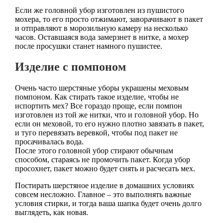
Если же головной убор изготовлен из пушистого
мохера, то его просто отжимают, заворачивают в пакет
и отправляют в морозильную камеру на несколько
часов. Оставшаяся вода замерзнет в нитке, а мохер
после просушки станет намного пушистее.
Изделие с помпоном
Очень часто шерстяные уборы украшены меховым
помпоном. Как стирать такое изделие, чтобы не
испортить мех? Все гораздо проще, если помпон
изготовлен из той же нитки, что и головной убор. Но
если он меховой, то его нужно плотно завязать в пакет,
и туго перевязать веревкой, чтобы под пакет не
просачивалась вода.
После этого головной убор стирают обычным
способом, стараясь не промочить пакет. Когда убор
просохнет, пакет можно будет снять и расчесать мех.
Постирать шерстяное изделие в домашних условиях
совсем несложно. Главное – это выполнять важные
условия стирки, и тогда ваша шапка будет очень долго
выглядеть, как новая.