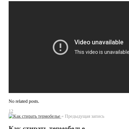
No related posts.
12
« Предыдущая запись
Как стирать термобелье