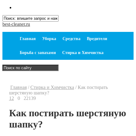
best-cleaner.ru
Главная
Уборка
Средства
Вредители
Борьба с запахами
Стирка и Химчистка
Главная
/
Стирка и Химчистка
/
Как постирать
шерстяную шапку?
12
0
22139
Как постирать шерстяную
шапку?