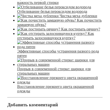
важность первой стирки
Отбеливание белья пероксидом водорода
Чистка меха дубленки
Как почистить
замшевую обувь?
Как постирать овчину?
Как
отстирать залоснившуюся куртку?
Эффективные способы устранения разного рода
пятен
Прорыв в современной стирке: шарики для
стиральных машин
Восстановление прежнего цвета окрашенной
одежды
Добавить комментарий