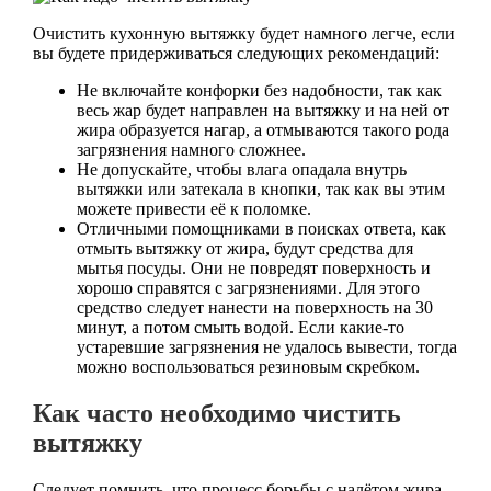
Очистить кухонную вытяжку будет намного легче, если
вы будете придерживаться следующих рекомендаций:
Не включайте конфорки без надобности, так как
весь жар будет направлен на вытяжку и на ней от
жира образуется нагар, а отмываются такого рода
загрязнения намного сложнее.
Не допускайте, чтобы влага опадала внутрь
вытяжки или затекала в кнопки, так как вы этим
можете привести её к поломке.
Отличными помощниками в поисках ответа, как
отмыть вытяжку от жира, будут средства для
мытья посуды. Они не повредят поверхность и
хорошо справятся с загрязнениями. Для этого
средство следует нанести на поверхность на 30
минут, а потом смыть водой. Если какие-то
устаревшие загрязнения не удалось вывести, тогда
можно воспользоваться резиновым скребком.
Как часто необходимо чистить
вытяжку
Следует помнить, что процесс борьбы с налётом жира