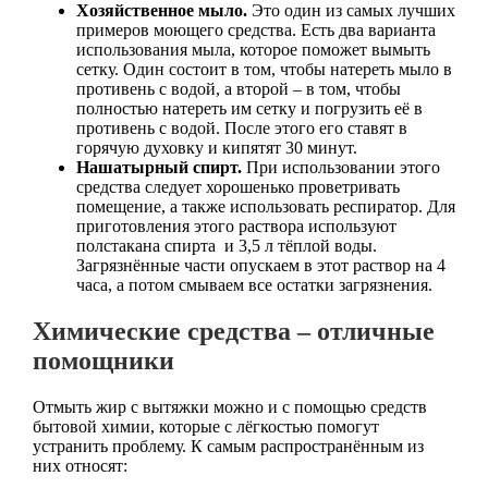
Хозяйственное мыло.
Это один из самых лучших
примеров моющего средства. Есть два варианта
использования мыла, которое поможет вымыть
сетку. Один состоит в том, чтобы натереть мыло в
противень с водой, а второй – в том, чтобы
полностью натереть им сетку и погрузить её в
противень с водой. После этого его ставят в
горячую духовку и кипятят 30 минут.
Нашатырный спирт.
При использовании этого
средства следует хорошенько проветривать
помещение, а также использовать респиратор. Для
приготовления этого раствора используют
полстакана спирта и 3,5 л тёплой воды.
Загрязнённые части опускаем в этот раствор на 4
часа, а потом смываем все остатки загрязнения.
Химические средства – отличные
помощники
Отмыть жир с вытяжки можно и с помощью средств
бытовой химии, которые с лёгкостью помогут
устранить проблему. К самым распространённым из
них относят: