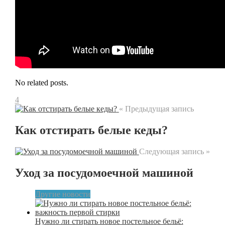
No related posts.
4
« Предыдущая запись
Как отстирать белые кеды?
Следующая запись »
Уход за посудомоечной машиной
Другие новости
Нужно ли стирать новое постельное бельё: