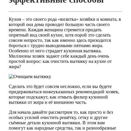
Кухня – это своего рода «визитка» хозяйки и комната, в
которой она дома проводит большую часть своего
времени. Каждая женщина стремится придать
опрятный вид своей кухне, хотя порой это сделать
совсем непросто, так как именно здесь приходится
бороться с трудно выводимыми пятнами жира.
Особенно от него страдает кухонная вытяжка.
Миллионы хозяек задают себе каждый день очень
простой вопрос: как очистить вытяжку на кухне от
жира?
Сделать это будет совсем несложно, если вы будете
придерживаться нижеуказанных рекомендаций хозяек,
которые подскажут, как отмыть фильтр кухонной
вытяжки от жира и её внешнюю часть.
Для начала давайте рассмотрим то, как просто и без
особых усилий очистить решётку, сетку и другие
съёмные детали кухонной вытяжки. В этом вам
помогут как народные средства, так и разнообразные