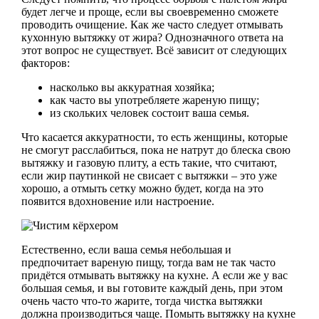
будет легче и проще, если вы своевременно сможете
проводить очищение. Как же часто следует отмывать
кухонную вытяжку от жира? Однозначного ответа на
этот вопрос не существует. Всё зависит от следующих
факторов:
насколько вы аккуратная хозяйка;
как часто вы употребляете жареную пищу;
из скольких человек состоит ваша семья.
Что касается аккуратности, то есть женщины, которые
не смогут расслабиться, пока не натрут до блеска свою
вытяжку и газовую плиту, а есть такие, что считают,
если жир паутинкой не свисает с вытяжки – это уже
хорошо, а отмыть сетку можно будет, когда на это
появится вдохновение или настроение.
Естественно, если ваша семья небольшая и
предпочитает вареную пищу, тогда вам не так часто
придётся отмывать вытяжку на кухне. А если же у вас
большая семья, и вы готовите каждый день, при этом
очень часто что-то жарите, тогда чистка вытяжки
должна производиться чаще. Помыть вытяжку на кухне