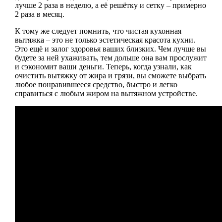
лучше 2 раза в неделю, а её решётку и сетку – примерно
2 раза в месяц.
К тому же следует помнить, что чистая кухонная
вытяжка – это не только эстетическая красота кухни.
Это ещё и залог здоровья ваших близких. Чем лучше вы
будете за ней ухаживать, тем дольше она вам прослужит
и сэкономит ваши деньги. Теперь, когда узнали, как
очистить вытяжку от жира и грязи, вы сможете выбрать
любое понравившееся средство, быстро и легко
справиться с любым жиром на вытяжном устройстве.