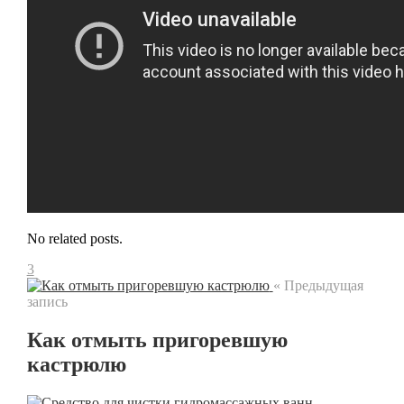
No related posts.
3
« Предыдущая
запись
Как отмыть пригоревшую
кастрюлю