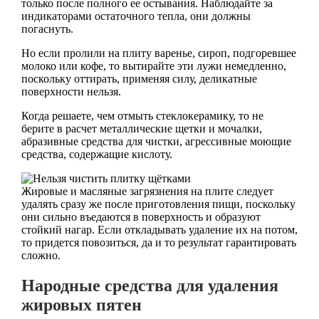
только после полного ее остывания. Наблюдайте за
индикаторами остаточного тепла, они должны
погаснуть.
Но если пролили на плиту варенье, сироп, подгоревшее
молоко или кофе, то вытирайте эти лужи немедленно,
поскольку оттирать, применяя силу, деликатные
поверхности нельзя.
Когда решаете, чем отмыть стеклокерамику, то не
берите в расчет металлические щетки и мочалки,
абразивные средства для чистки, агрессивные моющие
средства, содержащие кислоту.
Жировые и масляные загрязнения на плите следует
удалять сразу же после приготовления пищи, поскольку
они сильно въедаются в поверхность и образуют
стойкий нагар. Если откладывать удаление их на потом,
то придется повозиться, да и то результат гарантировать
сложно.
Народные средства для удаления
жировых пятен