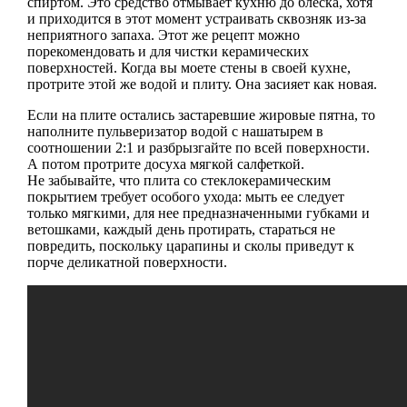
спиртом. Это средство отмывает кухню до блеска, хотя
и приходится в этот момент устраивать сквозняк из-за
неприятного запаха. Этот же рецепт можно
порекомендовать и для чистки керамических
поверхностей. Когда вы моете стены в своей кухне,
протрите этой же водой и плиту. Она засияет как новая.
Если на плите остались застаревшие жировые пятна, то
наполните пульверизатор водой с нашатырем в
соотношении 2:1 и разбрызгайте по всей поверхности.
А потом протрите досуха мягкой салфеткой.
Не забывайте, что плита со стеклокерамическим
покрытием требует особого ухода: мыть ее следует
только мягкими, для нее предназначенными губками и
ветошками, каждый день протирать, стараться не
повредить, поскольку царапины и сколы приведут к
порче деликатной поверхности.