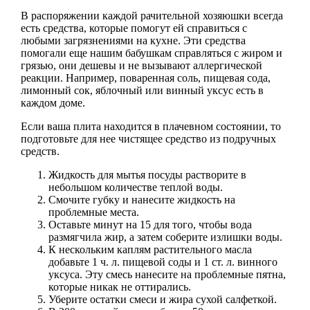
В распоряжении каждой рачительной хозяюшки всегда
есть средства, которые помогут ей справиться с
любыми загрязнениями на кухне. Эти средства
помогали еще нашим бабушкам справляться с жиром и
грязью, они дешевы и не вызывают аллергической
реакции. Например, поваренная соль, пищевая сода,
лимонный сок, яблочный или винный уксус есть в
каждом доме.
Если ваша плита находится в плачевном состоянии, то
подготовьте для нее чистящее средство из подручных
средств.
Жидкость для мытья посуды растворите в
небольшом количестве теплой воды.
Смочите губку и нанесите жидкость на
проблемные места.
Оставьте минут на 15 для того, чтобы вода
размягчила жир, а затем соберите излишки воды.
К нескольким каплям растительного масла
добавьте 1 ч. л. пищевой соды и 1 ст. л. винного
уксуса. Эту смесь нанесите на проблемные пятна,
которые никак не оттирались.
Уберите остатки смеси и жира сухой салфеткой.