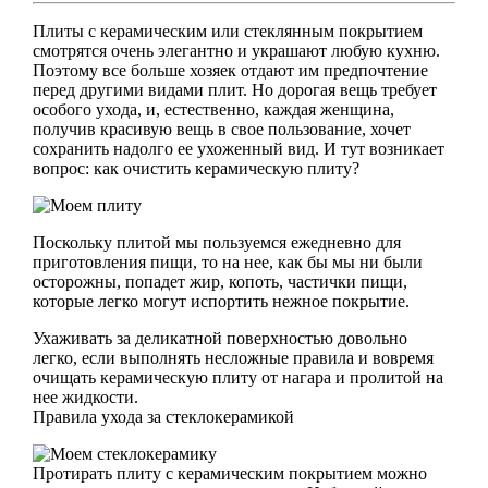
Плиты с керамическим или стеклянным покрытием
смотрятся очень элегантно и украшают любую кухню.
Поэтому все больше хозяек отдают им предпочтение
перед другими видами плит. Но дорогая вещь требует
особого ухода, и, естественно, каждая женщина,
получив красивую вещь в свое пользование, хочет
сохранить надолго ее ухоженный вид. И тут возникает
вопрос: как очистить керамическую плиту?
Поскольку плитой мы пользуемся ежедневно для
приготовления пищи, то на нее, как бы мы ни были
осторожны, попадет жир, копоть, частички пищи,
которые легко могут испортить нежное покрытие.
Ухаживать за деликатной поверхностью довольно
легко, если выполнять несложные правила и вовремя
очищать керамическую плиту от нагара и пролитой на
нее жидкости.
Правила ухода за стеклокерамикой
Протирать плиту с керамическим покрытием можно