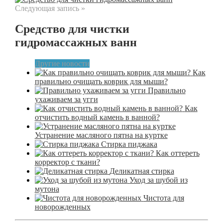
Следующая запись »
Средство для чистки
гидромассажных ванн
Другие новости
Как
правильно очищать коврик для мыши?
Правильно
ухаживаем за угги
Как
отчистить водный камень в ванной?
Устранение масляного пятна на куртке
Стирка пиджака
Как оттереть
корректор с ткани?
Деликатная стирка
Уход за шубой из
мутона
Чистота для
новорожденных