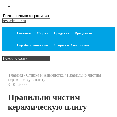
best-cleaner.ru
Главная
Уборка
Средства
Вредители
Борьба с запахами
Стирка и Химчистка
Главная
/
Стирка и Химчистка
/
Правильно чистим
керамическую плиту
3
0
2600
Правильно чистим
керамическую плиту