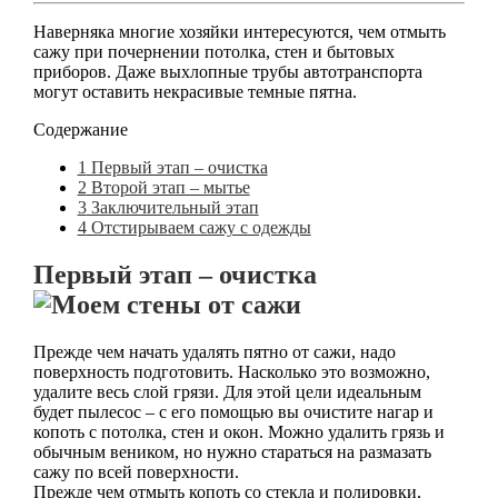
Наверняка многие хозяйки интересуются, чем отмыть
сажу при почернении потолка, стен и бытовых
приборов. Даже выхлопные трубы автотранспорта
могут оставить некрасивые темные пятна.
Содержание
1
Первый этап – очистка
2
Второй этап – мытье
3
Заключительный этап
4
Отстирываем сажу с одежды
Первый этап – очистка
Прежде чем начать удалять пятно от сажи, надо
поверхность подготовить. Насколько это возможно,
удалите весь слой грязи. Для этой цели идеальным
будет пылесос – с его помощью вы очистите нагар и
копоть с потолка, стен и окон. Можно удалить грязь и
обычным веником, но нужно стараться на размазать
сажу по всей поверхности.
Прежде чем отмыть копоть со стекла и полировки,