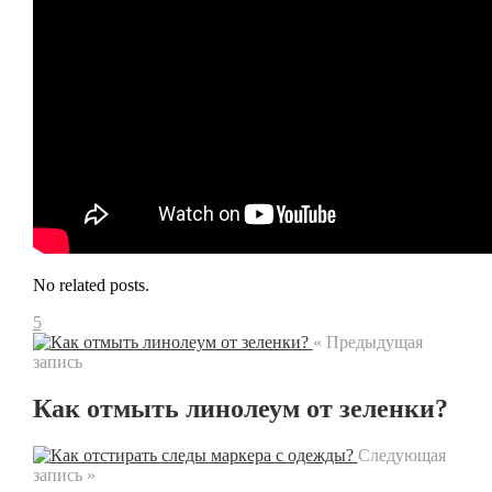
No related posts.
5
« Предыдущая
запись
Как отмыть линолеум от зеленки?
Следующая
запись »