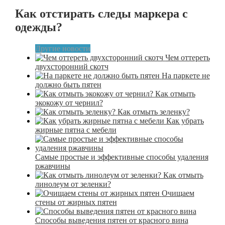
Как отстирать следы маркера с
одежды?
Другие новости
Чем оттереть
двухсторонний скотч
На паркете не
должно быть пятен
Как отмыть
экокожу от чернил?
Как отмыть зеленку?
Как убрать
жирные пятна с мебели
Самые простые и эффективные способы удаления
ржавчины
Как отмыть
линолеум от зеленки?
Очищаем
стены от жирных пятен
Способы выведения пятен от красного вина