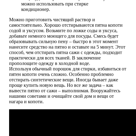
можно использовать при стирке
кондиционер.
Можно приготовить чистящий раствор и
самостоятельно. Хорошо отстирываются пятна копоти
содой и уксусом. Возьмите по ложке соды и уксуса,
добавьте немного моющего для посуды. Смесь будет
образовывать сильную пену – быстро в этот момент
нанесите средство на пятно и оставьте на 5 минут. Этот
способ, чем отстирать пятна сажи с одежды, подходит
практически для всех тканей. В заключение
прополощите одежду в холодной воде.
Используя обычный порошок для стирки, избавиться от
пятен копоти очень сложно. Особенно проблемно
отстирать синтетические вещи. Иногда бывает даже
проще купить новую вещь. Но все же задача – как
вывести пятно от сажи – выполнимая. Вооружайтесь
нашими советами и очищайте свой дом и вещи от
нагара и копоти.