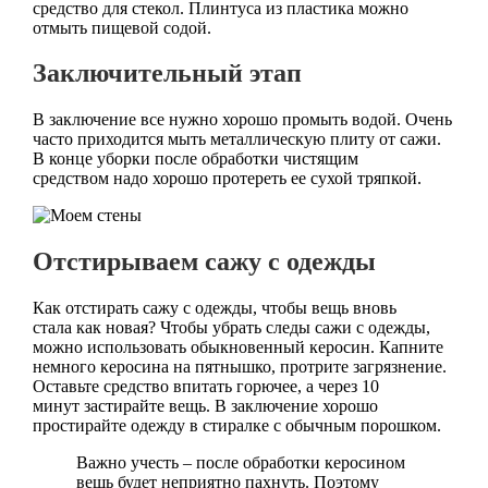
средство для стекол. Плинтуса из пластика можно
отмыть пищевой содой.
Заключительный этап
В заключение все нужно хорошо промыть водой. Очень
часто приходится мыть металлическую плиту от сажи.
В конце уборки после обработки чистящим
средством надо хорошо протереть ее сухой тряпкой.
Отстирываем сажу с одежды
Как отстирать сажу с одежды, чтобы вещь вновь
стала как новая? Чтобы убрать следы сажи с одежды,
можно использовать обыкновенный керосин. Капните
немного керосина на пятнышко, протрите загрязнение.
Оставьте средство впитать горючее, а через 10
минут застирайте вещь. В заключение хорошо
простирайте одежду в стиралке с обычным порошком.
Важно учесть – после обработки керосином
вещь будет неприятно пахнуть. Поэтому