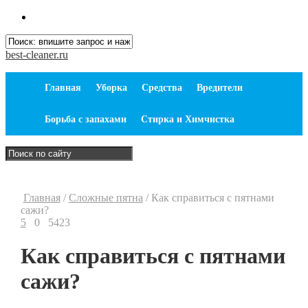
best-cleaner.ru
Главная
Уборка
Средства
Вредители
Борьба с запахами
Стирка и Химчистка
Главная
/
Сложные пятна
/
Как справиться с пятнами
сажи?
5
0
5423
Как справиться с пятнами
сажи?